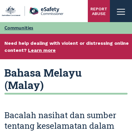
Skip
REPORT
to
ABUSE
main
content
Communities
Need help dealing with violent or distressing online
content?
Learn more
Bahasa Melayu
(Malay)
Bacalah nasihat dan sumber
tentang keselamatan dalam