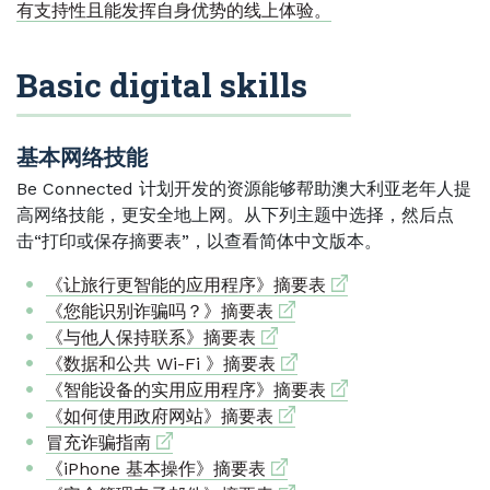
有支持性且能发挥自身优势的线上体验。
Basic digital skills
基本网络技能
Be Connected 计划开发的资源能够帮助澳大利亚老年人提
高网络技能，更安全地上网。从下列主题中选择，然后点
击“打印或保存摘要表”，以查看简体中文版本。
External link
《让旅行更智能的应用程序》摘要表
External link
《您能识别诈骗吗？》摘要表
External link
《与他人保持联系》摘要表
External link
《数据和公共 Wi-Fi 》摘要表
External link
《智能设备的实用应用程序》摘要表
External link
《如何使用政府网站》摘要表
External link
冒充诈骗指南
External link
《iPhone 基本操作》摘要表