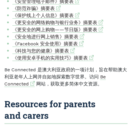
External link
《安全管理电子邮件》摘要表
External link
《防范诈骗》摘要表
External link
《保护线上个人信息》摘要表
External link
《更安全的网络购物与银行业务》摘要表
External link
《更安全的网上购物——节日版》摘要表
External link
《安全地进行网上销售》摘要表
External link
《Facebook 安全使用》摘要表
External link
《科技与您的健康》摘要表
External link
《使用安卓手机的实用技巧》摘要表
Be Connected 是澳大利亚政府的一项计划，旨在帮助澳大
利亚老年人上网并自如地探索数字世界。访问
Be
External link
Connected
网站，获取更多简体中文资源。
Resources for parents
and carers