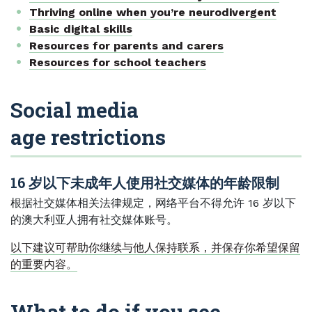
Thriving online when you’re neurodivergent
Basic digital skills
Resources for parents and carers
Resources for school teachers
Social media
age restrictions
16 岁以下未成年人使用社交媒体的年龄限制
根据社交媒体相关法律规定，网络平台不得允许 16 岁以下
的澳大利亚人拥有社交媒体账号。
以下建议可帮助你继续与他人保持联系，并保存你希望保留
的重要内容。
What to do if you see