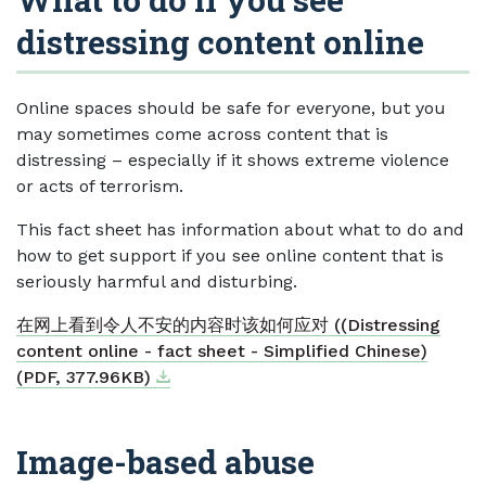
distressing content online
Online spaces should be safe for everyone, but you
may sometimes come across content that is
distressing – especially if it shows extreme violence
or acts of terrorism.
This fact sheet has information about what to do and
how to get support if you see online content that is
seriously harmful and disturbing.
在网上看到令人不安的内容时该如何应对 ((Distressing
content online - fact sheet - Simplified Chinese)
Download
External link
(PDF, 377.96KB)
Image-based abuse