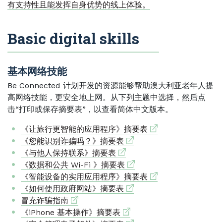
有支持性且能发挥自身优势的线上体验。
Basic digital skills
基本网络技能
Be Connected 计划开发的资源能够帮助澳大利亚老年人提
高网络技能，更安全地上网。从下列主题中选择，然后点
击“打印或保存摘要表”，以查看简体中文版本。
External link
《让旅行更智能的应用程序》摘要表
External link
《您能识别诈骗吗？》摘要表
External link
《与他人保持联系》摘要表
External link
《数据和公共 Wi-Fi 》摘要表
External link
《智能设备的实用应用程序》摘要表
External link
《如何使用政府网站》摘要表
External link
冒充诈骗指南
External link
《iPhone 基本操作》摘要表