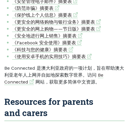
External link
《安全管理电子邮件》摘要表
External link
《防范诈骗》摘要表
External link
《保护线上个人信息》摘要表
External link
《更安全的网络购物与银行业务》摘要表
External link
《更安全的网上购物——节日版》摘要表
External link
《安全地进行网上销售》摘要表
External link
《Facebook 安全使用》摘要表
External link
《科技与您的健康》摘要表
External link
《使用安卓手机的实用技巧》摘要表
Be Connected 是澳大利亚政府的一项计划，旨在帮助澳大
利亚老年人上网并自如地探索数字世界。访问
Be
External link
Connected
网站，获取更多简体中文资源。
Resources for parents
and carers