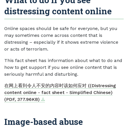
distressing content online
Online spaces should be safe for everyone, but you
may sometimes come across content that is
distressing – especially if it shows extreme violence
or acts of terrorism.
This fact sheet has information about what to do and
how to get support if you see online content that is
seriously harmful and disturbing.
在网上看到令人不安的内容时该如何应对 ((Distressing
content online - fact sheet - Simplified Chinese)
Download
External link
(PDF, 377.96KB)
Image-based abuse